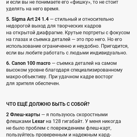
и если вы не понимаете его «фишку», то не стоит
уделять на него время.
5. Sigma Art 24 1.4
— стильный и относительно
недорогой выход для творческих кадров
на открытой диафрагме. Крутые портреты с фокусом
на глазах и съемка деталей — это про него. Но его
использование ограниченно и неудобно. Пригодится,
если вы любите работать с людьми индивидуально.
6. Canon 100 macro
— съемка деталей на самом
высоком уровне благодаря специализированному
макро-объективу. При удачном кадре восторг
для зрителя обеспечен.
ЧТО ЕЩЁ ДОЛЖНО БЫТЬ С СОБОЙ?
2 Флеш-карты
— я пользуюсь скоростными
флешками
Lexar
на 128 гигабайт. У меня никогда
не было проблем с повреждением флеш-карт,
пользуйтесь проверенным и надежным кард-