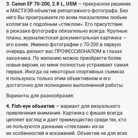
3. Canon EF 70-200, 2.8 L, USM
— прекрасное решение
и МАСТХЭВ-объектив репортажного фотографа. Без
него Вы проигрываете по всем показателям любым
коллегам с подобным «стеклом». Его присутствие
в рюкзаке фотографа обязательно всегда. Крупные
планы, журналистская документальная картинка —
его конек. Именно фотографии с 70-200 в первую
очередь делают вас ПРОФЕССИОНАЛОМ в глазах
заказчика. По желанию можно приобрести более
новые версии, но меня полностью устраивает самая
первая. Иногда на некоторых спортивных съемках
я пользуюсь только этим объективном и его
достаточно для полноценно выполненной работы.
Варианты для разнообразия:
4.
Fish-eye объектив
— вариант для визуального
привлечения внимания. Картинка с фишая всегда
цепляет взгляд и дает преимущество среди тех, кто
не пользуются данными «стеклами» из-за
их особенностей и искажений. Объектив не для всех