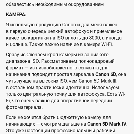
обзавестись необходимым оборудованием
КАМЕРА:
Я использую продукцию Canon и для меня важен
в первую очередь цепкий автофокус и приемлемое
качество картинки на ISO вплоть до 8000, а иногда
и больше. Также важно наличие в камере Wi-Fi.
Сразу исключаем кроп-камеры из-за низкого
диапазона ISО. Рассматриваем полнокадровый
формат — из низкобюджетного сегмента для
начинания подойдет простая зеркалка
Canon 6D
, она
чуть лучше на высоких ISO, чем Canon 5D Mark lll,
в остальном практически идентична. Используем
только центральную точку для автофокуса. Есть Wi-
Fi, что очень важно для оперативной передачи
фотоматериала.
Если не хочется брать бюджетную камеру для
начинающих — смотрим дальше на
Canon 5D Mark IV
.
Это уже настоящий профессиональный рабочий