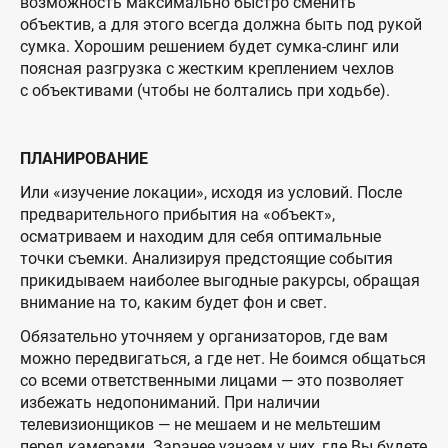
возможность максимально быстро сменить
объектив, а для этого всегда должна быть под рукой
сумка. Хорошим решением будет сумка-слинг или
поясная разгрузка с жестким креплением чехлов
с объективами (чтобы не болтались при ходьбе).
ПЛАНИРОВАНИЕ
Или «изучение локации», исходя из условий. После
предварительного прибытия на «объект»,
осматриваем и находим для себя оптимальные
точки съемки. Анализируя предстоящие события
прикидываем наиболее выгодные ракурсы, обращая
внимание на то, каким будет фон и свет.
Обязательно уточняем у организаторов, где вам
можно передвигаться, а где нет. Не боимся общаться
со всеми ответственными лицами — это позволяет
избежать недопониманий. При наличии
телевизионщиков — не мешаем и не мельтешим
перед камерами. Заранее узнаем у них, где Вы будете