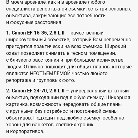
В моем арсенале, как и в арсенале любого
специалиста репортажной съемки, есть три основных
объектива, закрывающие все потребности
и фокусные расстояния.
1. Canon EF 16-35, 2.8 L ll
— качественный
широкоугольный объектив, который Вам непременно
пригодится практически на всех съемках. Широкий
охват позволяет снимать в тесном помещении,
с близкого расстояния и при большом количестве
людей. Отлично подходит для общих планов, которые
являются НЕОТЪЕМЛЕМОЙ частью любого
репортажа и групповых фото.
2. Canon EF 24-70, 2.8 L ll
— универсальный штатный
объектив, подходящий под любую съемку. Шикарная
картинка, возможность чередовать общие планы
с крупными без потребности постоянной смены
объетивов. Подходит под любую съемку, особенно
хорош для банкетов, светских хроник
и корпоративов.