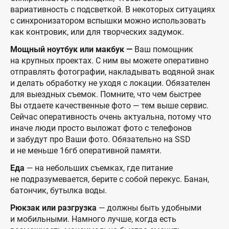
вариативность с подсветкой. В некоторых ситуациях
с синхронизатором вспышки можно использовать
как контровик, или для творческих задумок.
Мощный ноутбук или макбук —
Ваш помощник
на крупных проектах. С ним вы можете оперативно
отправлять фотографии, накладывать водяной знак
и делать обработку не уходя с локации. Обязателен
для выездных съемок. Помните, что чем быстрее
Вы отдаете качественные фото — тем выше сервис.
Сейчас оперативность очень актуальна, потому что
иначе люди просто выложат фото с телефонов
и забудут про Ваши фото. Обязательно на SSD
и не меньше 16гб оперативной памяти.
Еда
— на небольших съемках, где питание
не подразумевается, берите с собой перекус. Банан,
батончик, бутылка воды.
Рюкзак или разгрузка
— должны быть удобными
и мобильными. Намного лучше, когда есть