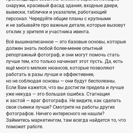
снаружи, красивый фасад здания, входные двери,
вывески, таблички и указатели, работающий
персонал. Чередуйте общие планы с крупными
и не забывайте про важные детали, которые вызовут
отклик у зрителя и участника ивента.
Всё вышенаписанное — это базовые основы, которые
должен знать любой более-менее опытный
репортажный фотограф, и они могут помочь стать
лучше тем, кто только начинает этот пусть. Да, есть
ещё много мелких нюансов, которые позволяют
работать в разы лучше и эффективнее,
но не соблюдая основы — они будут бесполезны.
Если Вам кажется, что вы достигли предела и лучше
уже некуда — это большая ошибка. Стагнация
и застой — враг фотографа. Не видите, как сделать
свои съемки лучше? Смотрите на работы других
фотографов. Ничего интересного не нашли?
Займитесь маркетингом, там всегда найдется то, что
поможет работе.