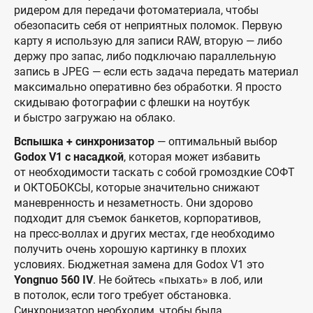
ридером для передачи фотоматериала, чтобы
обезопасить себя от неприятных поломок. Первую
карту я использую для записи RAW, вторую — либо
держу про запас, либо подключаю параллельную
запись в JPEG — если есть задача передать материал
максимально оперативно без обработки. Я просто
скидываю фотографии с флешки на ноутбук
и быстро загружаю на облако.
Вспышка + синхронизатор
— оптимальный выбор
Godox V1 с насадкой
, которая может избавить
от необходимости таскать с собой громоздкие СОФТ
и ОКТОБОКСЫ, которые значительно снижают
маневренность и незаметность. Они здорово
подходит для съемок банкетов, корпоративов,
на пресс-воллах и других местах, где необходимо
получить очень хорошую картинку в плохих
условиях. Бюджетная замена для Godox V1 это
Yongnuo 560 IV
. Не бойтесь «пыхать» в лоб, или
в потолок, если того требует обстановка.
Синхронизатор необходим, чтобы была