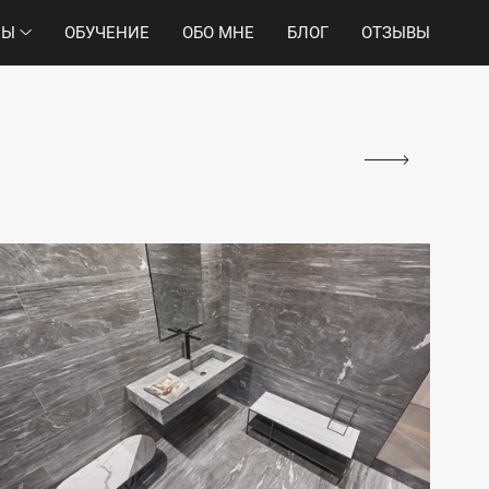
НЫ
ОБУЧЕНИЕ
ОБО МНЕ
БЛОГ
ОТЗЫВЫ
а