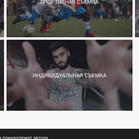
СПОРТИВНАЯ СЪЕМКА
ИНДИВИДУАЛЬНАЯ СЪЕМКА
а принадлежат автору